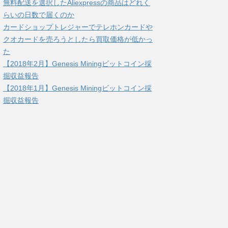
無料配送を選択したAliexpressの商品はどれく
らいの日数で届くのか
カードショップトレジャーでテレホンカードや
クオカードを売ろうとしたら買取価格が低かっ
た
【2018年2月】Genesis Miningビットコイン採
掘収益報告
【2018年1月】Genesis Miningビットコイン採
掘収益報告