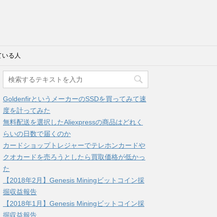
ている人
GoldenfirというメーカーのSSDを買ってみて速
度を計ってみた
無料配送を選択したAliexpressの商品はどれく
らいの日数で届くのか
カードショップトレジャーでテレホンカードや
クオカードを売ろうとしたら買取価格が低かっ
た
【2018年2月】Genesis Miningビットコイン採
掘収益報告
【2018年1月】Genesis Miningビットコイン採
掘収益報告