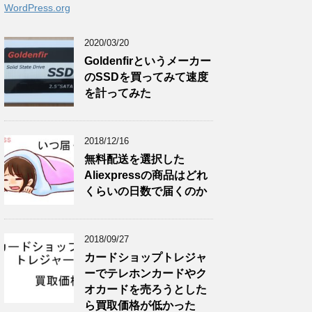
WordPress.org
2020/03/20
Goldenfirというメーカー
のSSDを買ってみて速度
を計ってみた
2018/12/16
無料配送を選択した
Aliexpressの商品はどれ
くらいの日数で届くのか
2018/09/27
カードショップトレジャ
ーでテレホンカードやク
オカードを売ろうとした
ら買取価格が低かった