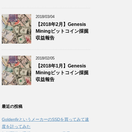
2018/03/04
【2018年2月】Genesis
Miningビットコイン採掘
収益報告
2018/02/05
【2018年1月】Genesis
Miningビットコイン採掘
収益報告
最近の投稿
GoldenfirというメーカーのSSDを買ってみて速
度を計ってみた