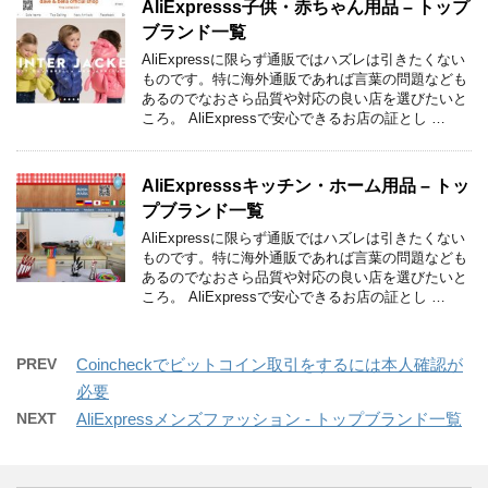
AliExpresss子供・赤ちゃん用品 – トップ
ブランド一覧
AliExpressに限らず通販ではハズレは引きたくない
ものです。特に海外通販であれば言葉の問題なども
あるのでなおさら品質や対応の良い店を選びたいと
ころ。 AliExpressで安心できるお店の証とし …
AliExpresssキッチン・ホーム用品 – トッ
プブランド一覧
AliExpressに限らず通販ではハズレは引きたくない
ものです。特に海外通販であれば言葉の問題なども
あるのでなおさら品質や対応の良い店を選びたいと
ころ。 AliExpressで安心できるお店の証とし …
PREV
Coincheckでビットコイン取引をするには本人確認が
必要
NEXT
AliExpressメンズファッション - トップブランド一覧