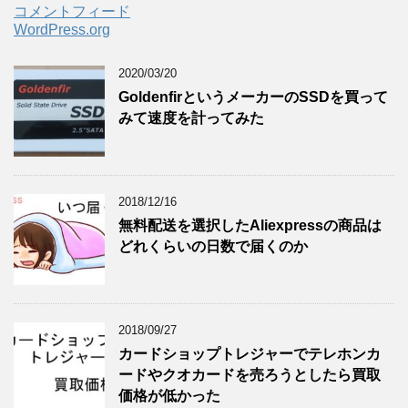
コメントフィード
WordPress.org
2020/03/20
GoldenfirというメーカーのSSDを買って
みて速度を計ってみた
2018/12/16
無料配送を選択したAliexpressの商品は
どれくらいの日数で届くのか
2018/09/27
カードショップトレジャーでテレホンカ
ードやクオカードを売ろうとしたら買取
価格が低かった