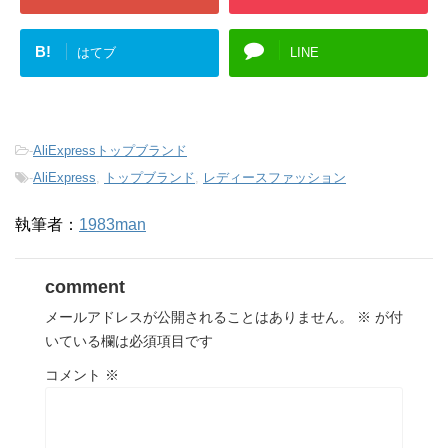
B!
はてブ
LINE
-
AliExpressトップブランド
-
AliExpress
,
トップブランド
,
レディースファッション
執筆者：
1983man
comment
メールアドレスが公開されることはありません。
※
が付
いている欄は必須項目です
コメント
※