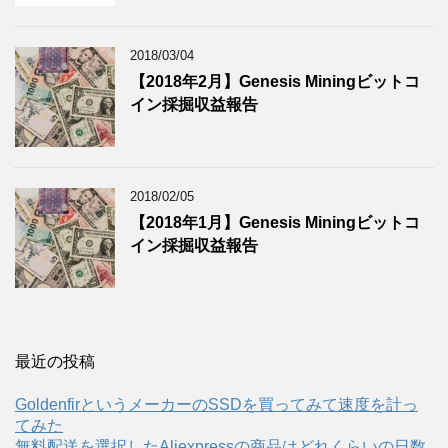
2018/03/04
【2018年2月】Genesis Miningビットコ
イン採掘収益報告
2018/02/05
【2018年1月】Genesis Miningビットコ
イン採掘収益報告
最近の投稿
GoldenfirというメーカーのSSDを買ってみて速度を計っ
てみた
無料配送を選択したAliexpressの商品はどれくらいの日数